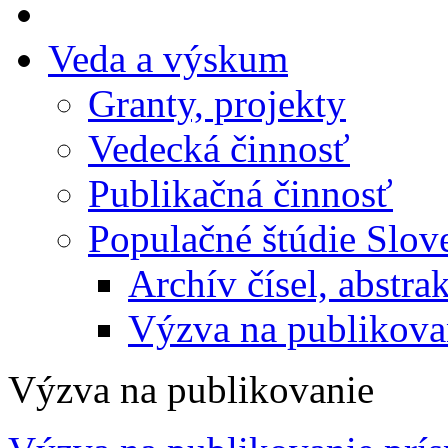
Veda a výskum
Granty, projekty
Vedecká činnosť
Publikačná činnosť
Populačné štúdie Slo
Archív čísel, abstra
Výzva na publikova
Výzva na publikovanie