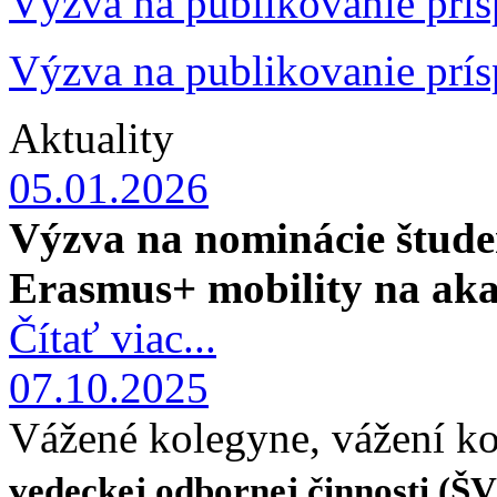
Výzva na publikovanie prís
Výzva na publikovanie prís
Aktuality
05.01.2026
Výzva na nominácie štude
Erasmus+ mobility na aka
Čítať viac...
07.10.2025
Vážené kolegyne, vážení k
vedeckej odbornej činnosti (Š