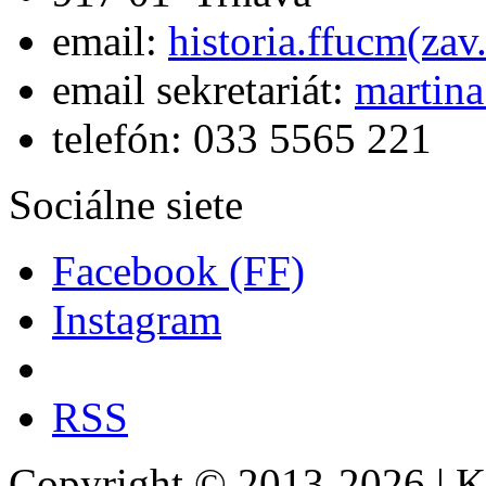
email:
historia.ffucm(za
email sekretariát:
martina
telefón: 033 5565 221
Sociálne siete
Facebook (FF)
Instagram
RSS
Copyright © 2013-2026 | Ka