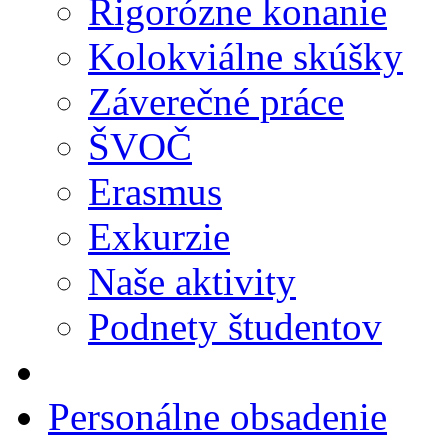
Rigorózne konanie
Kolokviálne skúšky
Záverečné práce
ŠVOČ
Erasmus
Exkurzie
Naše aktivity
Podnety študentov
Personálne obsadenie