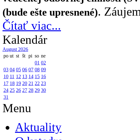
. Záuje
(bude ešte upresnené)
Čítať viac...
Kalendár
August 2026
po
ut
st
št
pi
so
ne
01
02
03
04
05
06
07
08
09
10
11
12
13
14
15
16
17
18
19
20
21
22
23
24
25
26
27
28
29
30
31
Menu
Aktuality