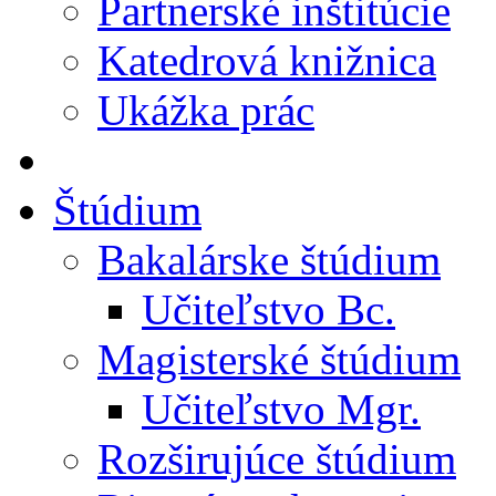
Partnerské inštitúcie
Katedrová knižnica
Ukážka prác
Štúdium
Bakalárske štúdium
Učiteľstvo Bc.
Magisterské štúdium
Učiteľstvo Mgr.
Rozširujúce štúdium