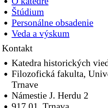
O katedre
Štúdium
Personálne obsadenie
Veda a výskum
Kontakt
Katedra historických vie
Filozofická fakulta, Univ
Trnave
Námestie J. Herdu 2
917 01 Trnava