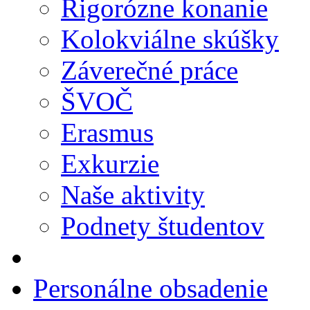
Rigorózne konanie
Kolokviálne skúšky
Záverečné práce
ŠVOČ
Erasmus
Exkurzie
Naše aktivity
Podnety študentov
Personálne obsadenie