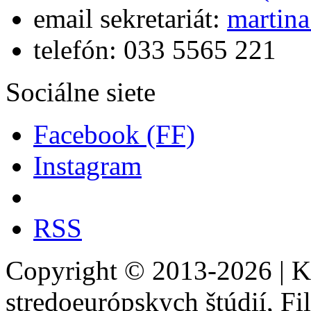
email sekretariát:
martina
telefón: 033 5565 221
Sociálne siete
Facebook (FF)
Instagram
RSS
Copyright © 2013-2026 | Ka
stredoeurópskych štúdií, Fil