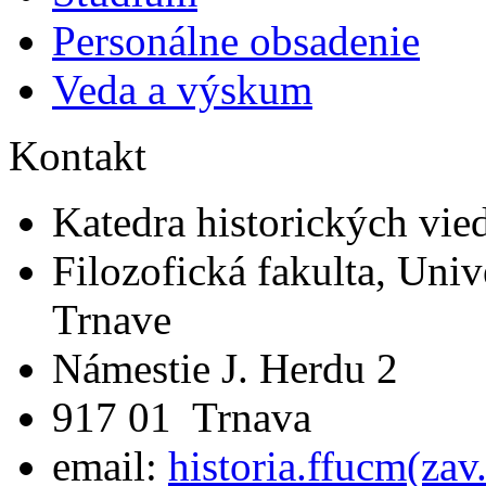
Personálne obsadenie
Veda a výskum
Kontakt
Katedra historických vie
Filozofická fakulta, Univ
Trnave
Námestie J. Herdu 2
917 01 Trnava
email:
historia.ffucm(za