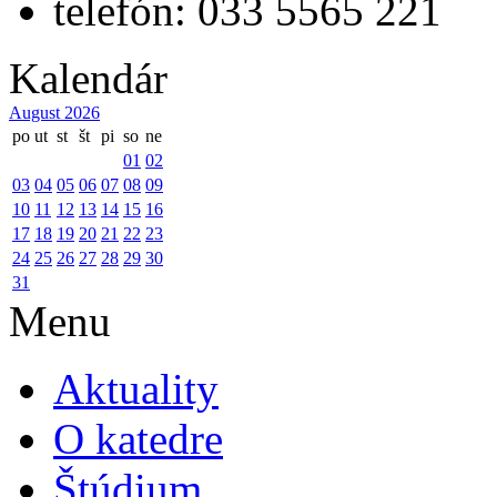
telefón: 033 5565 221
Kalendár
August 2026
po
ut
st
št
pi
so
ne
01
02
03
04
05
06
07
08
09
10
11
12
13
14
15
16
17
18
19
20
21
22
23
24
25
26
27
28
29
30
31
Menu
Aktuality
O katedre
Štúdium