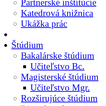
Partnerské inštitúcie
Katedrová knižnica
Ukážka prác
Štúdium
Bakalárske štúdium
Učiteľstvo Bc.
Magisterské štúdium
Učiteľstvo Mgr.
Rozširujúce štúdium