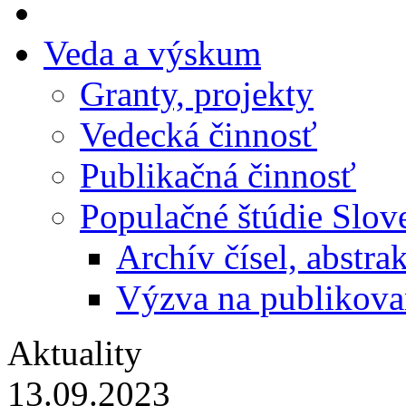
Veda a výskum
Granty, projekty
Vedecká činnosť
Publikačná činnosť
Populačné štúdie Slo
Archív čísel, abstra
Výzva na publikova
Aktuality
13.09.2023