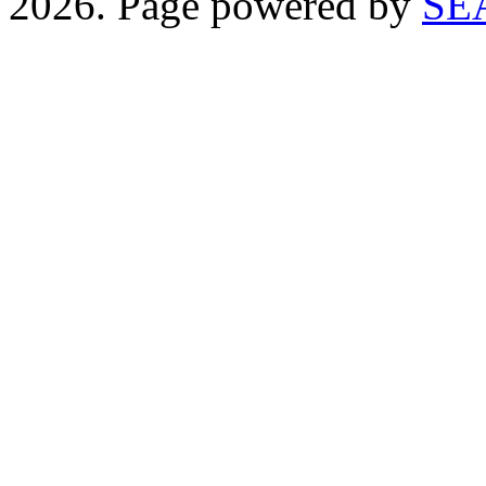
2026. Page powered by
SE