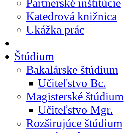
Partnerské inštitúcie
Katedrová knižnica
Ukážka prác
Štúdium
Bakalárske štúdium
Učiteľstvo Bc.
Magisterské štúdium
Učiteľstvo Mgr.
Rozširujúce štúdium