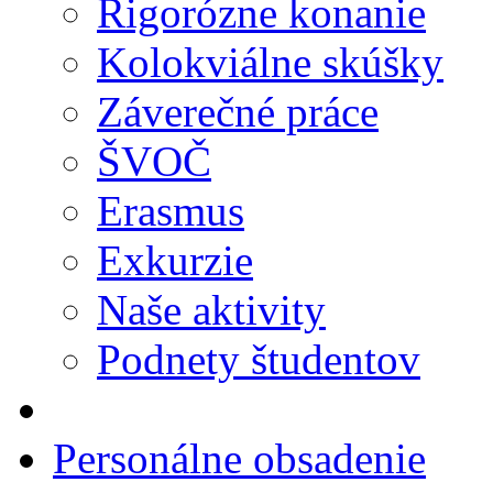
Rigorózne konanie
Kolokviálne skúšky
Záverečné práce
ŠVOČ
Erasmus
Exkurzie
Naše aktivity
Podnety študentov
Personálne obsadenie