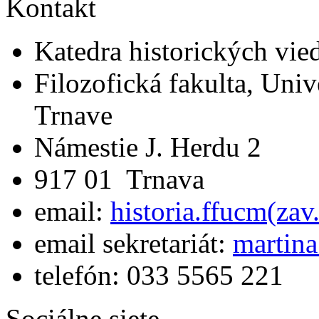
Kontakt
Katedra historických vie
Filozofická fakulta, Univ
Trnave
Námestie J. Herdu 2
917 01 Trnava
email:
historia.ffucm(za
email sekretariát:
martina
telefón: 033 5565 221
Sociálne siete