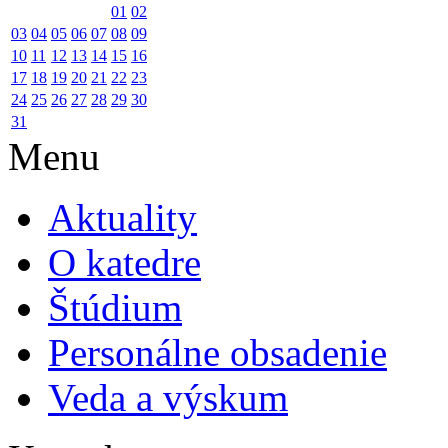
01
02
03
04
05
06
07
08
09
10
11
12
13
14
15
16
17
18
19
20
21
22
23
24
25
26
27
28
29
30
31
Menu
Aktuality
O katedre
Štúdium
Personálne obsadenie
Veda a výskum