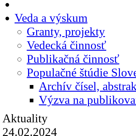
Veda a výskum
Granty, projekty
Vedecká činnosť
Publikačná činnosť
Populačné štúdie Slo
Archív čísel, abstra
Výzva na publikova
Aktuality
24.02.2024