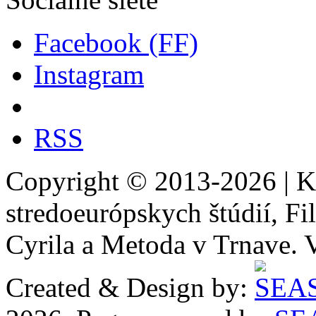
Facebook (FF)
Instagram
RSS
Copyright © 2013-2026 | Ka
stredoeurópskych štúdií, Fil
Cyrila a Metoda v Trnave. 
Created & Design by: