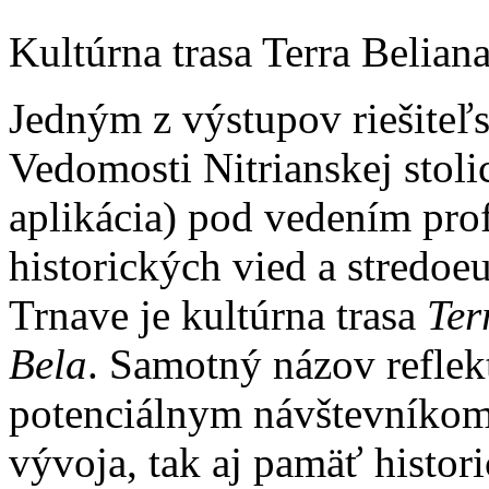
Kultúrna trasa Terra Beliana
Jedným z výstupov riešite
Vedomosti Nitrianskej stolic
aplikácia) pod vedením prof
historických vied a stredo
Trnave je kultúrna trasa
Ter
Bela
. Samotný názov reflek
potenciálnym návštevníkom 
vývoja, tak aj pamäť histor